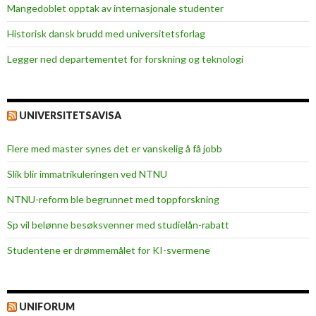
Mangedoblet opptak av internasjonale studenter
Historisk dansk brudd med universitetsforlag
Legger ned departementet for forskning og teknologi
UNIVERSITETSAVISA
Flere med master synes det er vanskelig å få jobb
Slik blir immatrikuleringen ved NTNU
NTNU-reform ble begrunnet med toppforskning
Sp vil belønne besøksvenner med studielån-rabatt
Studentene er drømmemålet for KI-svermene
UNIFORUM