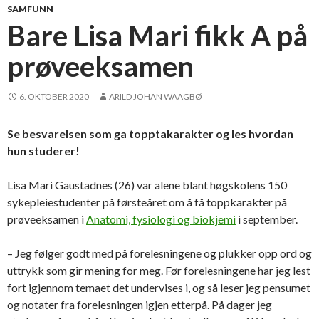
SAMFUNN
Bare Lisa Mari fikk A på
prøveeksamen
6. OKTOBER 2020
ARILD JOHAN WAAGBØ
Se besvarelsen som ga topptakarakter og les hvordan
hun studerer!
Lisa Mari Gaustadnes (26) var alene blant høgskolens 150
sykepleiestudenter på førsteåret om å få toppkarakter på
prøveeksamen i
Anatomi, fysiologi og biokjemi
i september.
– Jeg følger godt med på forelesningene og plukker opp ord og
uttrykk som gir mening for meg. Før forelesningene har jeg lest
fort igjennom temaet det undervises i, og så leser jeg pensumet
og notater fra forelesningen igjen etterpå. På dager jeg