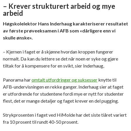
– Krever strukturert arbeid og mye
arbeid
Høgskolelektor Hans Inderhaug karakteriserer resultatet
av første prøveeksamen i AFB som «dårligere enn vi
skulle ønske».
– Kjernen i faget er å skjønne hvordan kroppen fungerer
normalt. Da kan du lettere se det når noen er syke og gjøre
tiltak for å kompensere for en svikt, sier Inderhaug,
Panorama har
omtalt utfordringer og suksesser
knytte til
AFB-undervisningen en rekke ganger. Inderhaug sier at faget
er utfordrende for studentene fordi mye er nytt for studenter
flest, det er mange detaljer og faget krever en del pugging.
Strykprosenten i faget ved HiMolde har det siste tiåret variert
fra 10 prosent til rundt 40-50 prosent.