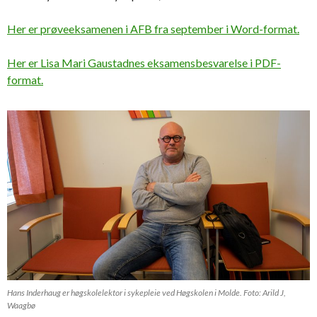
Her er prøveeksamenen i AFB fra september i Word-format.
Her er Lisa Mari Gaustadnes eksamensbesvarelse i PDF-
format.
Hans Inderhaug er høgskolelektor i sykepleie ved Høgskolen i Molde. Foto: Arild J,
Waagbø