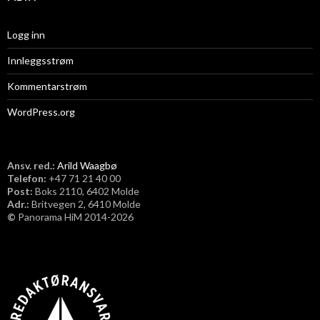
Logg inn
Innleggsstrøm
Kommentarstrøm
WordPress.org
Ansv. red.:
Arild Waagbø
Telefon:
​+47 71 21 40 00
Post:
Boks 2110, 6402 Molde
Adr.:
Britvegen 2, 6410 Molde
©
Panorama HiM 2014-2026