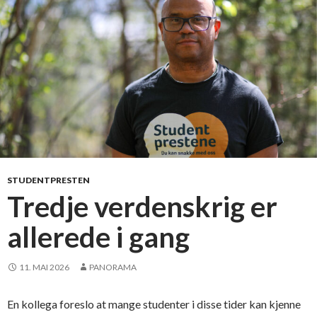
m
o
e
c
o
n
o
m
i
c
u
STUDENTPRESTEN
s
Tredje verdenskrig er
—
allerede i gang
e
n
m
11. MAI 2026
PANORAMA
i
s
En kollega foreslo at mange studenter i disse tider kan kjenne
f