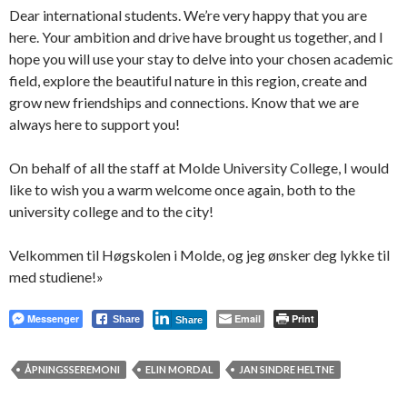
Dear international students. We’re very happy that you are
here. Your ambition and drive have brought us together, and I
hope you will use your stay to delve into your chosen academic
field, explore the beautiful nature in this region, create and
grow new friendships and connections. Know that we are
always here to support you!
On behalf of all the staff at Molde University College, I would
like to wish you a warm welcome once again, both to the
university college and to the city!
Velkommen til Høgskolen i Molde, og jeg ønsker deg lykke til
med studiene!»
Messenger
Email
Print
Share
Share
ÅPNINGSSEREMONI
ELIN MORDAL
JAN SINDRE HELTNE