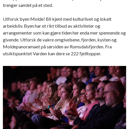
trenger samlet på et sted.
Utforsk byen Molde! Bli kjent med kulturlivet og lokalt
arbeidsliv. Byen har et rikt tilbud av aktiviteter og
arrangementer som kan gjøre tiden her enda mer spennende og
givende. Utforsk de vakre omgivelsene, fjorden, kysten og
Moldepanoramaet på sørsiden av Romsdalsfjorden. Fra
utsiktspunktet Varden kan dere se 222 fjelltopper.