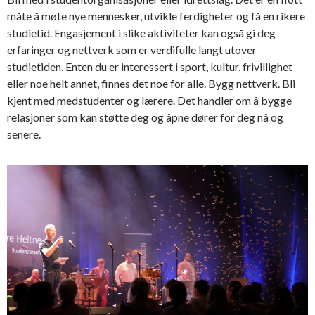
måte å møte nye mennesker, utvikle ferdigheter og få en rikere
studietid. Engasjement i slike aktiviteter kan også gi deg
erfaringer og nettverk som er verdifulle langt utover
studietiden. Enten du er interessert i sport, kultur, frivillighet
eller noe helt annet, finnes det noe for alle. Bygg nettverk. Bli
kjent med medstudenter og lærere. Det handler om å bygge
relasjoner som kan støtte deg og åpne dører for deg nå og
senere.