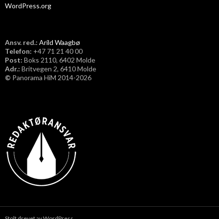
WordPress.org
Ansv. red.:
Arild Waagbø
Telefon:
​+47 71 21 40 00
Post:
Boks 2110, 6402 Molde
Adr.:
Britvegen 2, 6410 Molde
©
Panorama HiM 2014-2026
Stolt drevet av WordPress