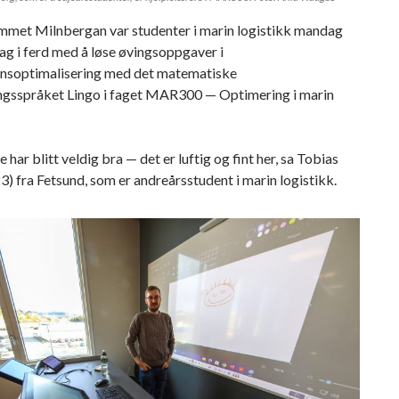
ommet Milnbergan var studenter i marin logistikk mandag
g i ferd med å løse øvingsoppgaver i
nsoptimalisering med det matematiske
ngsspråket Lingo i faget MAR300 — Optimering i marin
 har blitt veldig bra — det er luftig og fint her, sa Tobias
) fra Fetsund, som er andreårsstudent i marin logistikk.