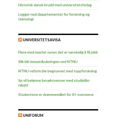
Historisk dansk brudd med universitetsforlag
Legger ned departementet for forskning og
teknologi
UNIVERSITETSAVISA
Flere med master synes det er vanskelig å få jobb
Slik blir immatrikuleringen ved NTNU
NTNU-reform ble begrunnet med toppforskning
Sp vil belønne besøksvenner med studielån-
rabatt
Studentene er drømmemålet for KI-svermene
UNIFORUM