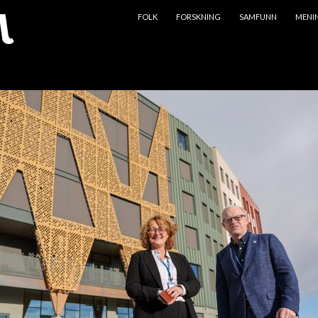
HOPP TIL INNHOLD
FOLK
FORSKNING
SAMFUNN
MENI