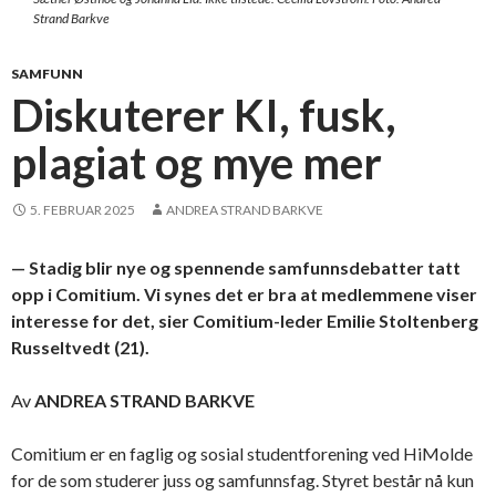
Strand Barkve
SAMFUNN
Diskuterer KI, fusk,
plagiat og mye mer
5. FEBRUAR 2025
ANDREA STRAND BARKVE
— Stadig blir nye og spennende samfunnsdebatter tatt
opp i Comitium. Vi synes det er bra at medlemmene viser
interesse for det, sier Comitium-leder Emilie Stoltenberg
Russeltvedt (21).
Av
ANDREA STRAND BARKVE
Comitium er en faglig og sosial studentforening ved HiMolde
for de som studerer juss og samfunnsfag. Styret består nå kun