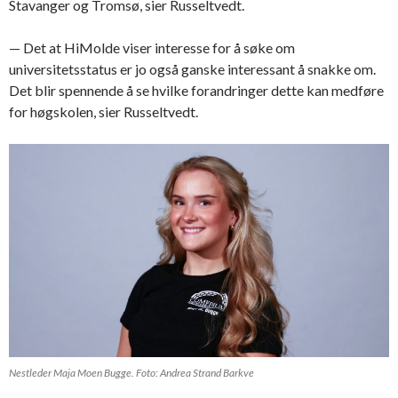
Stavanger og Tromsø, sier Russeltvedt.
— Det at HiMolde viser interesse for å søke om
universitetsstatus er jo også ganske interessant å snakke om.
Det blir spennende å se hvilke forandringer dette kan medføre
for høgskolen, sier Russeltvedt.
Nestleder Maja Moen Bugge. Foto: Andrea Strand Barkve