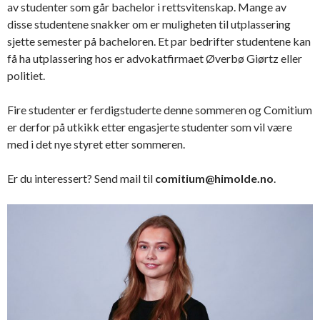
av studenter som går bachelor i rettsvitenskap. Mange av
disse studentene snakker om er muligheten til utplassering
sjette semester på bacheloren. Et par bedrifter studentene kan
få ha utplassering hos er advokatfirmaet Øverbø Giørtz eller
politiet.
Fire studenter er ferdigstuderte denne sommeren og Comitium
er derfor på utkikk etter engasjerte studenter som vil være
med i det nye styret etter sommeren.
Er du interessert? Send mail til
comitium@himolde.no
.