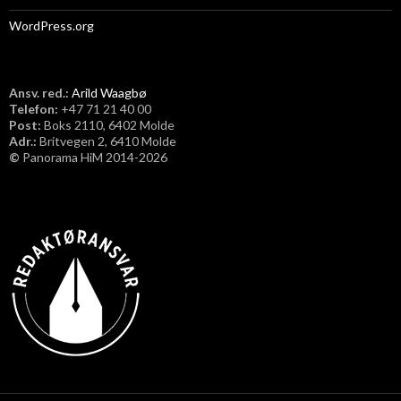
WordPress.org
Ansv. red.:
Arild Waagbø
Telefon:
​+47 71 21 40 00
Post:
Boks 2110, 6402 Molde
Adr.:
Britvegen 2, 6410 Molde
©
Panorama HiM 2014-2026