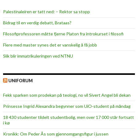
Palestinaleiren er tatt ned: – Rektor sa stopp
Bidrag til en verdig debatt, Brataas?
Filosofiprofessoren måtte fjerne Platon fra introkurset i filosofi
Flere med master synes det er vanskelig å få jobb
Slik blir immatrikuleringen ved NTNU
UNIFORUM
Fekk sparken som prodekan på teologi, no vil Sivert Angel bli dekan
Prinsesse Ingrid Alexandra begynner som UiO-student på måndag
18 430 studenter tildelt studentbolig, men over 17 000 står fortsatt
i kø
Kronikk: Om Peder Ås som gjennomgangsfigur i jussen