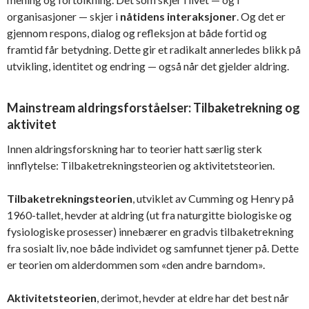
organisasjoner — skjer i
nåtidens interaksjoner
. Og det er
gjennom respons, dialog og refleksjon at både fortid og
framtid får betydning. Dette gir et radikalt annerledes blikk på
utvikling, identitet og endring — også når det gjelder aldring.
Mainstream aldringsforståelser: Tilbaketrekning og
aktivitet
Innen aldringsforskning har to teorier hatt særlig sterk
innflytelse: Tilbaketrekningsteorien og aktivitetsteorien.
Tilbaketrekningsteorien
, utviklet av Cumming og Henry på
1960-tallet, hevder at aldring (ut fra naturgitte biologiske og
fysiologiske prosesser) innebærer en gradvis tilbaketrekning
fra sosialt liv, noe både individet og samfunnet tjener på. Dette
er teorien om alderdommen som «den andre barndom».
Aktivitetsteorien
, derimot, hevder at eldre har det best når