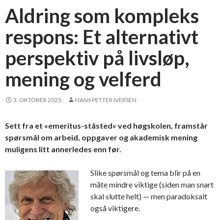
Aldring som kompleks
respons: Et alternativt
perspektiv på livsløp,
mening og velferd
3. OKTOBER 2025
HANS PETTER IVERSEN
Sett fra et «emeritus-ståsted» ved høgskolen, framstår
spørsmål om arbeid, oppgaver og akademisk mening
muligens litt annerledes enn før.
Slike spørsmål og tema blir på en
måte mindre viktige (siden man snart
skal slutte helt) — men paradoksalt
også viktigere.