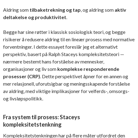
Aldring som
tilbaketrekning og tap
, og aldring som
aktiv
deltakelse og produktivitet
.
Begge har sine røtter i klassisk sosiologisk teori, og begge
risikerer å redusere aldring til en lineær prosess med normative
forventninger. I dette essayet foreslår jeg et alternativt
perspektiv, basert på Ralph Staceys kompleksitetsteori —
nærmere bestemt hans forståelse av mennesker,
organisasjoner og liv som
komplekse responderende
prosesser (CRP)
. Dette perspektivet åpner for en annen og
mer relasjonell, uforutsigbar og meningsskapende forståelse
av aldring, med viktige implikasjoner for velferds-, omsorgs-
og livsløpspolitikk.
Fra system til prosess: Staceys
kompleksitetstenkning
Kompleksitetstenkningen har på flere måter utfordret den