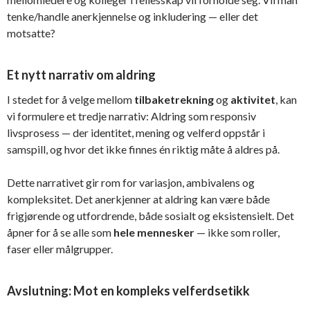
tenke/handle anerkjennelse og inkludering — eller det
motsatte?
Et nytt narrativ om aldring
I stedet for å velge mellom
tilbaketrekning
og
aktivitet
, kan
vi formulere et tredje narrativ: Aldring som responsiv
livsprosess — der identitet, mening og velferd oppstår i
samspill, og hvor det ikke finnes én riktig måte å aldres på.
Dette narrativet gir rom for variasjon, ambivalens og
kompleksitet. Det anerkjenner at aldring kan være både
frigjørende og utfordrende, både sosialt og eksistensielt. Det
åpner for å se alle som
hele mennesker
— ikke som roller,
faser eller målgrupper.
Avslutning: Mot en kompleks velferdsetikk