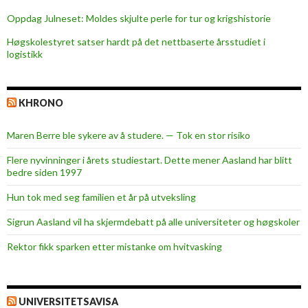
Oppdag Julneset: Moldes skjulte perle for tur og krigshistorie
Høgskolestyret satser hardt på det nettbaserte årsstudiet i
logistikk
KHRONO
Maren Berre ble sykere av å studere. — Tok en stor risiko
Flere nyvinninger i årets studiestart. Dette mener Aasland har blitt
bedre siden 1997
Hun tok med seg familien et år på utveksling
Sigrun Aasland vil ha skjerm­debatt på alle universiteter og høgskoler
Rektor fikk sparken etter mistanke om hvitvasking
UNIVERSITETSAVISA