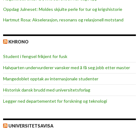
Oppdag Julneset: Moldes skjulte perle for tur og krigshistorie
Hartmut Rosa: Akselerasjon, resonans og relasjonell motstand
KHRONO
Student i fengsel frikjent for fusk
Halvparten undervurderer vansker med å få seg jobb etter master
Mangedoblet opptak av internasjonale studenter
Historisk dansk brudd med universitetsforlag
Legger ned departementet for forskning og teknologi
UNIVERSITETSAVISA