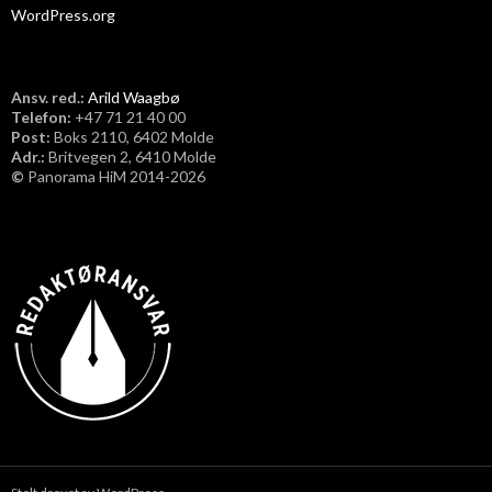
WordPress.org
Ansv. red.:
Arild Waagbø
Telefon:
​+47 71 21 40 00
Post:
Boks 2110, 6402 Molde
Adr.:
Britvegen 2, 6410 Molde
©
Panorama HiM 2014-2026