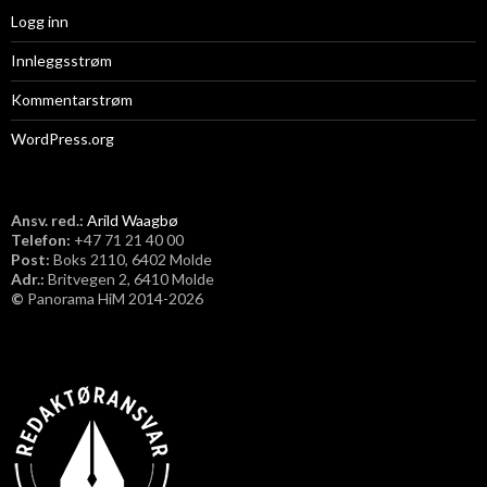
Logg inn
Innleggsstrøm
Kommentarstrøm
WordPress.org
Ansv. red.:
Arild Waagbø
Telefon:
​+47 71 21 40 00
Post:
Boks 2110, 6402 Molde
Adr.:
Britvegen 2, 6410 Molde
©
Panorama HiM 2014-2026