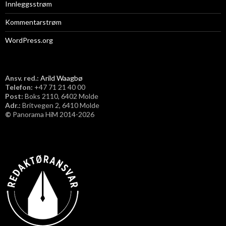
Innleggsstrøm
Kommentarstrøm
WordPress.org
Ansv. red.:
Arild Waagbø
Telefon:
​+47 71 21 40 00
Post:
Boks 2110, 6402 Molde
Adr.:
Britvegen 2, 6410 Molde
©
Panorama HiM 2014-2026