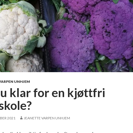
VARPEN UNHJEM
u klar for en kjøttfri
skole?
BER 2021
JEANETTE VARPEN UNHJEM