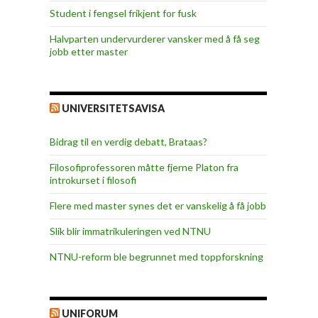
Student i fengsel frikjent for fusk
Halvparten undervurderer vansker med å få seg
jobb etter master
UNIVERSITETSAVISA
Bidrag til en verdig debatt, Brataas?
Filosofiprofessoren måtte fjerne Platon fra
introkurset i filosofi
Flere med master synes det er vanskelig å få jobb
Slik blir immatrikuleringen ved NTNU
NTNU-reform ble begrunnet med toppforskning
UNIFORUM