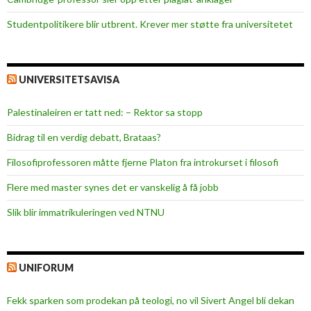
Studentpolitikere blir utbrent. Krever mer støtte fra universitetet
UNIVERSITETSAVISA
Palestinaleiren er tatt ned: – Rektor sa stopp
Bidrag til en verdig debatt, Brataas?
Filosofiprofessoren måtte fjerne Platon fra introkurset i filosofi
Flere med master synes det er vanskelig å få jobb
Slik blir immatrikuleringen ved NTNU
UNIFORUM
Fekk sparken som prodekan på teologi, no vil Sivert Angel bli dekan