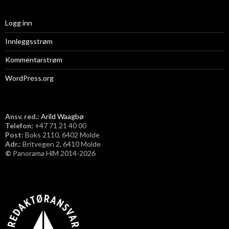
Logg inn
Innleggsstrøm
Kommentarstrøm
WordPress.org
Ansv. red.:
Arild Waagbø
Telefon:
​+47 71 21 40 00
Post:
Boks 2110, 6402 Molde
Adr.:
Britvegen 2, 6410 Molde
©
Panorama HiM 2014-2026