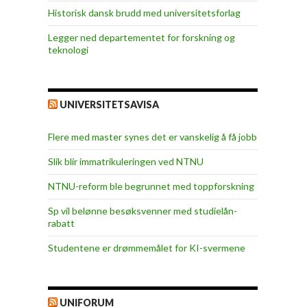
Historisk dansk brudd med universitetsforlag
Legger ned departementet for forskning og
teknologi
UNIVERSITETSAVISA
Flere med master synes det er vanskelig å få jobb
Slik blir immatrikuleringen ved NTNU
NTNU-reform ble begrunnet med toppforskning
Sp vil belønne besøksvenner med studielån-
rabatt
Studentene er drømmemålet for KI-svermene
UNIFORUM