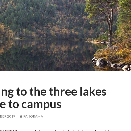
ng to the three lakes
se to campus
BER 2019
PANORAMA