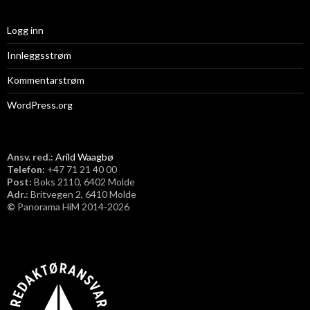
Logg inn
Innleggsstrøm
Kommentarstrøm
WordPress.org
Ansv. red.:
Arild Waagbø
Telefon:
​+47 71 21 40 00
Post:
Boks 2110, 6402 Molde
Adr.:
Britvegen 2, 6410 Molde
©
Panorama HiM 2014-2026