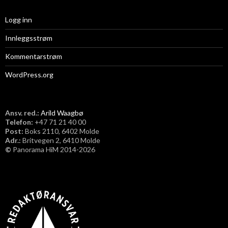
Logg inn
Innleggsstrøm
Kommentarstrøm
WordPress.org
Ansv. red.:
Arild Waagbø
Telefon:
​+47 71 21 40 00
Post:
Boks 2110, 6402 Molde
Adr.:
Britvegen 2, 6410 Molde
©
Panorama HiM 2014-2026