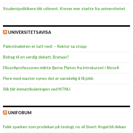
Studentpolitikere blir utbrent. Krever mer støtte fra universitetet
UNIVERSITETSAVISA
Palestinaleiren er tatt ned: – Rektor sa stopp
Bidrag til en verdig debatt, Brataas?
Filosofiprofessoren måtte fjerne Platon fra introkurset i filosofi
Flere med master synes det er vanskelig å få jobb
Slik blir immatrikuleringen ved NTNU
UNIFORUM
Fekk sparken som prodekan på teologi, no vil Sivert Angel bli dekan