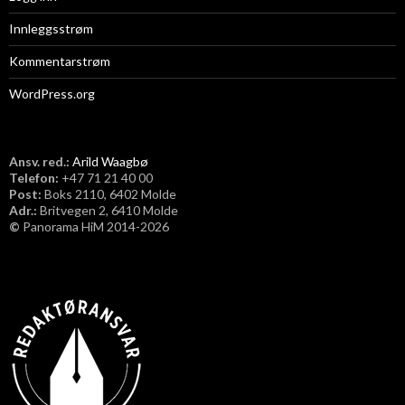
Innleggsstrøm
Kommentarstrøm
WordPress.org
Ansv. red.:
Arild Waagbø
Telefon:
​+47 71 21 40 00
Post:
Boks 2110, 6402 Molde
Adr.:
Britvegen 2, 6410 Molde
©
Panorama HiM 2014-2026