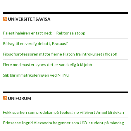
UNIVERSITETSAVISA
Palestinaleiren er tatt ned: – Rektor sa stopp
Bidrag til en verdig debatt, Brataas?
Filosofiprofessoren måtte fjerne Platon fra introkurset i filosofi
Flere med master synes det er vanskelig å få jobb
Slik blir immatrikuleringen ved NTNU
UNIFORUM
Fekk sparken som prodekan på teologi, no vil Sivert Angel bli dekan
Prinsesse Ingrid Alexandra begynner som UiO-student på måndag