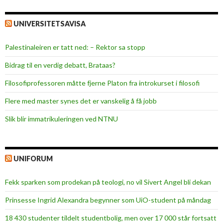
UNIVERSITETSAVISA
Palestinaleiren er tatt ned: – Rektor sa stopp
Bidrag til en verdig debatt, Brataas?
Filosofiprofessoren måtte fjerne Platon fra introkurset i filosofi
Flere med master synes det er vanskelig å få jobb
Slik blir immatrikuleringen ved NTNU
UNIFORUM
Fekk sparken som prodekan på teologi, no vil Sivert Angel bli dekan
Prinsesse Ingrid Alexandra begynner som UiO-student på måndag
18 430 studenter tildelt studentbolig, men over 17 000 står fortsatt