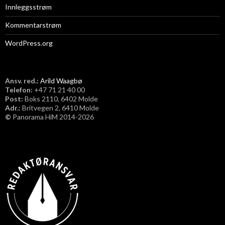
Innleggsstrøm
Kommentarstrøm
WordPress.org
Ansv. red.:
Arild Waagbø
Telefon:
​+47 71 21 40 00
Post:
Boks 2110, 6402 Molde
Adr.:
Britvegen 2, 6410 Molde
©
Panorama HiM 2014-2026