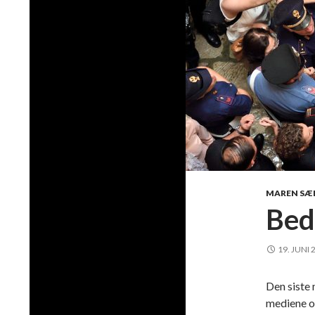
MAREN SÆ
Bed
19. JUNI 
Den siste
mediene o