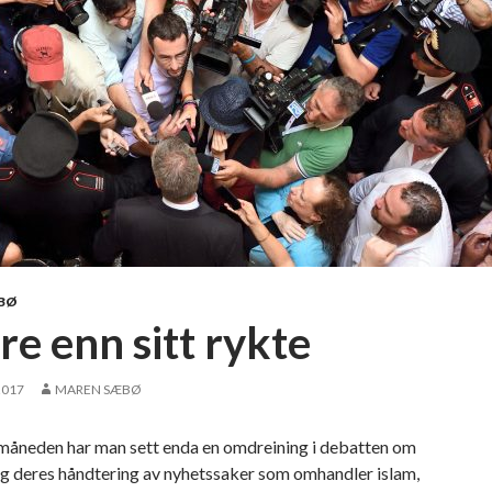
BØ
re enn sitt rykte
2017
MAREN SÆBØ
 måneden har man sett enda en omdreining i debatten om
g deres håndtering av nyhetssaker som omhandler islam,