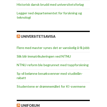
Historisk dansk brudd med universitetsforlag
Legger ned departementet for forskning og
teknologi
UNIVERSITETSAVISA
Flere med master synes det er vanskelig å få jobb
Slik blir immatrikuleringen ved NTNU
NTNU-reform ble begrunnet med toppforskning
Sp vil belønne besøksvenner med studielån-
rabatt
Studentene er drømmemålet for KI-svermene
UNIFORUM