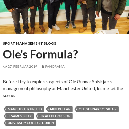
SPORT MANAGEMENT BLOGG
Ole’s Formula?
27. FEBRUAR 2019
PANORAMA
Before I try to explore aspects of Ole Gunnar Solskjær’s
management philosophy at Manchester United, let me set the
scene.
MANCHESTER UNITED
MIKE PHELAN
OLE GUNNAR SOLSKJÆR
SESAMUS KELLY
SIR ALEX FERGUSON
UNIVERSITY COLLEGE DUBLIN