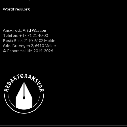
WordPress.org
Ansv. red.:
Arild Waagbø
Telefon:
​+47 71 21 40 00
Post:
Boks 2110, 6402 Molde
Adr.:
Britvegen 2, 6410 Molde
©
Panorama HiM 2014-2026