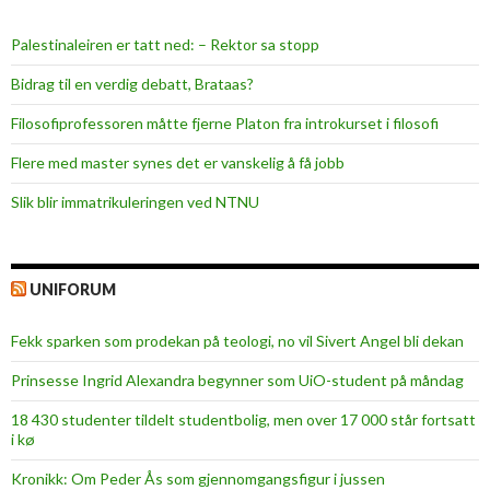
Palestinaleiren er tatt ned: – Rektor sa stopp
Bidrag til en verdig debatt, Brataas?
Filosofiprofessoren måtte fjerne Platon fra introkurset i filosofi
Flere med master synes det er vanskelig å få jobb
Slik blir immatrikuleringen ved NTNU
UNIFORUM
Fekk sparken som prodekan på teologi, no vil Sivert Angel bli dekan
Prinsesse Ingrid Alexandra begynner som UiO-student på måndag
18 430 studenter tildelt studentbolig, men over 17 000 står fortsatt
i kø
Kronikk: Om Peder Ås som gjennomgangsfigur i jussen