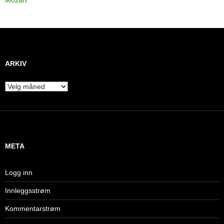
Mozart
ARKIV
A
r
k
i
v
META
Logg inn
Innleggsstrøm
Kommentarstrøm