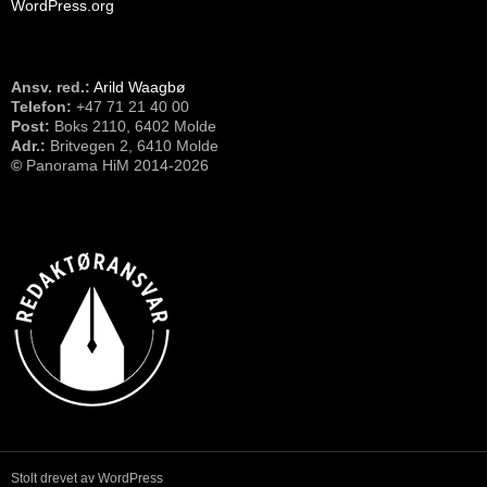
WordPress.org
Ansv. red.:
Arild Waagbø
Telefon:
​+47 71 21 40 00
Post:
Boks 2110, 6402 Molde
Adr.:
Britvegen 2, 6410 Molde
©
Panorama HiM 2014-2026
Stolt drevet av WordPress