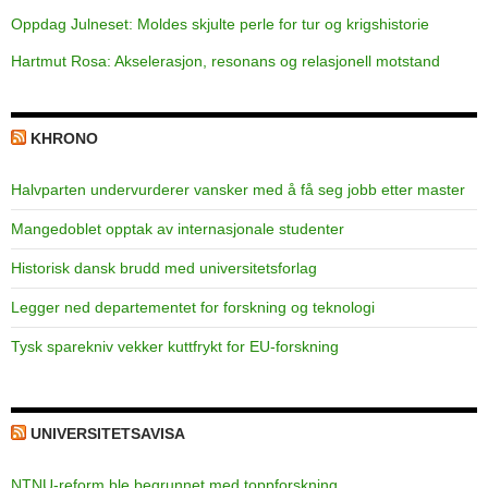
Oppdag Julneset: Moldes skjulte perle for tur og krigshistorie
Hartmut Rosa: Akselerasjon, resonans og relasjonell motstand
KHRONO
Halvparten undervurderer vansker med å få seg jobb etter master
Mangedoblet opptak av internasjonale studenter
Historisk dansk brudd med universitetsforlag
Legger ned departementet for forskning og teknologi
Tysk sparekniv vekker kuttfrykt for EU-forskning
UNIVERSITETSAVISA
NTNU-reform ble begrunnet med toppforskning