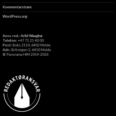
Kommentarstrøm
WordPress.org
Ansv. red.:
Arild Waagbø
Telefon:
​+47 71 21 40 00
Post:
Boks 2110, 6402 Molde
Adr.:
Britvegen 2, 6410 Molde
©
Panorama HiM 2014-2026