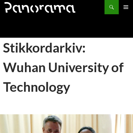
Søk
HOPP
PRIMÆ
TIL
INNHOLD
Stikkordarkiv:
Wuhan University of
Technology