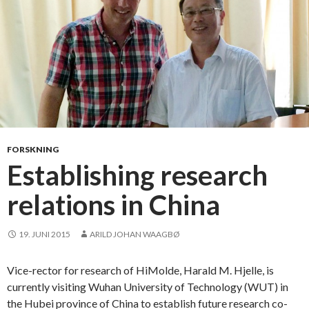
FORSKNING
Establishing research
relations in China
19. JUNI 2015
ARILD JOHAN WAAGBØ
Vice-rector for research of HiMolde, Harald M. Hjelle, is
currently visiting Wuhan University of Technology (WUT) in
the Hubei province of China to establish future research co-