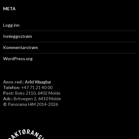
META
Logg inn
Innleggsstrøm
Kommentarstrøm
WordPress.org
Ansv. red.:
Arild Waagbø
Telefon:
​+47 71 21 40 00
Post:
Boks 2110, 6402 Molde
Adr.:
Britvegen 2, 6410 Molde
©
Panorama HiM 2014-2026