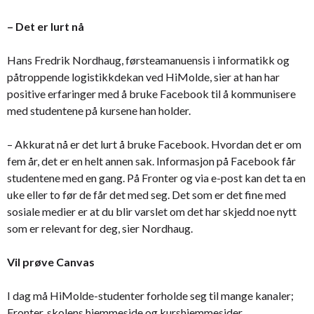
– Det er lurt nå
Hans Fredrik Nordhaug, førsteamanuensis i informatikk og
påtroppende logistikkdekan ved HiMolde, sier at han har
positive erfaringer med å bruke Facebook til å kommunisere
med studentene på kursene han holder.
– Akkurat nå er det lurt å bruke Facebook. Hvordan det er om
fem år, det er en helt annen sak. Informasjon på Facebook får
studentene med en gang. På Fronter og via e-post kan det ta en
uke eller to før de får det med seg. Det som er det fine med
sosiale medier er at du blir varslet om det har skjedd noe nytt
som er relevant for deg, sier Nordhaug.
Vil prøve Canvas
I dag må HiMolde-studenter forholde seg til mange kanaler;
Fronter, skolens hjemmeside og kurshjemmesider,