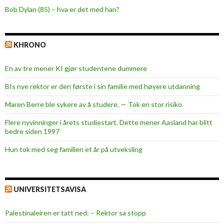
Bob Dylan (85) – hva er det med han?
KHRONO
En av tre mener KI gjør studentene dummere
BIs nye rektor er den første i sin familie med høyere utdanning
Maren Berre ble sykere av å studere. — Tok en stor risiko
Flere nyvinninger i årets studiestart. Dette mener Aasland har blitt
bedre siden 1997
Hun tok med seg familien et år på utveksling
UNIVERSITETSAVISA
Palestinaleiren er tatt ned: – Rektor sa stopp