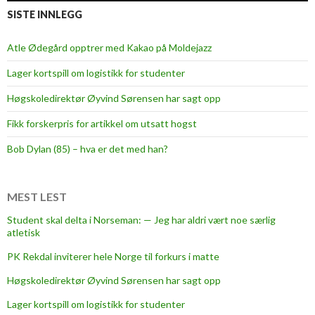
SISTE INNLEGG
Atle Ødegård opptrer med Kakao på Moldejazz
Lager kortspill om logistikk for studenter
Høgskoledirektør Øyvind Sørensen har sagt opp
Fikk forskerpris for artikkel om utsatt hogst
Bob Dylan (85) – hva er det med han?
MEST LEST
Student skal delta i Norseman: — Jeg har aldri vært noe særlig
atletisk
PK Rekdal inviterer hele Norge til forkurs i matte
Høgskoledirektør Øyvind Sørensen har sagt opp
Lager kortspill om logistikk for studenter