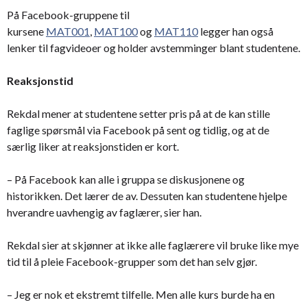
På Facebook-gruppene til
kursene
MAT001
,
MAT100
og
MAT110
legger han også
lenker til fagvideoer og holder avstemminger blant studentene.
Reaksjonstid
Rekdal mener at studentene setter pris på at de kan stille
faglige spørsmål via Facebook på sent og tidlig, og at de
særlig liker at reaksjonstiden er kort.
– På Facebook kan alle i gruppa se diskusjonene og
historikken. Det lærer de av. Dessuten kan studentene hjelpe
hverandre uavhengig av faglærer, sier han.
Rekdal sier at skjønner at ikke alle faglærere vil bruke like mye
tid til å pleie Facebook-grupper som det han selv gjør.
– Jeg er nok et ekstremt tilfelle. Men alle kurs burde ha en