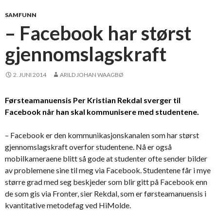
SAMFUNN
– Facebook har størst
gjennomslagskraft
2. JUNI 2014
ARILD JOHAN WAAGBØ
Førsteamanuensis Per Kristian Rekdal sverger til
Facebook når han skal kommunisere med studentene.
– Facebook er den kommunikasjonskanalen som har størst
gjennomslagskraft overfor studentene. Nå er også
mobilkameraene blitt så gode at studenter ofte sender bilder
av problemene sine til meg via Facebook. Studentene får i mye
større grad med seg beskjeder som blir gitt på Facebook enn
de som gis via Fronter, sier Rekdal, som er førsteamanuensis i
kvantitative metodefag ved HiMolde.