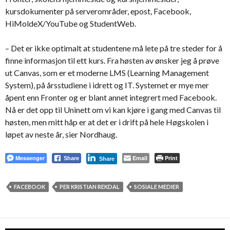
kursdokumenter på serverområder, epost, Facebook,
HiMoldeX/YouTube og StudentWeb.
– Det er ikke optimalt at studentene må lete på tre steder for å
finne informasjon til ett kurs. Fra høsten av ønsker jeg å prøve
ut Canvas, som er et moderne LMS (Learning Management
System), på årsstudiene i idrett og IT. Systemet er mye mer
åpent enn Fronter og er blant annet integrert med Facebook.
Nå er det opp til Uninett om vi kan kjøre i gang med Canvas til
høsten, men mitt håp er at det er i drift på hele Høgskolen i
løpet av neste år, sier Nordhaug.
Messenger
Email
Print
Share
Share
FACEBOOK
PER KRISTIAN REKDAL
SOSIALE MEDIER