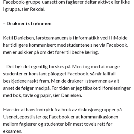
Facebook-gruppe, uansett om faglærer deltar aktivt eller ikke
i gruppa, sier Rekdal.
– Drukner i strømmen
Ketil Danielsen, førsteamanuensis i informatikk ved HiMolde,
har tidligere kommunisert med studentene sine via Facebook,
men er usikker på om det fører til bedre læring.
– Det bør det egentlig forskes på. Men i og med at mange
studenter er konstant pålogget Facebook, så når iallfall
beskjedene raskt fram. Men de drukner i strømmen av alt
annet de følger med på. For tiden er jeg tilbake til forelesninger
med bok, tavle og papir, sier Danielsen.
Han sier at hans inntrykk fra bruk av diskusjonsgrupper på
Usenet, epostlister og Facebook er at kommunikasjonen
mellom faglærer og studenter blir mest toveis rett før
eksamen.