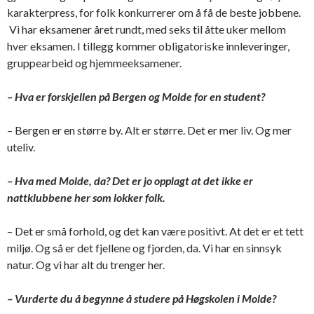
karakterpress, for folk konkurrerer om å få de beste jobbene.
Vi har eksamener året rundt, med seks til åtte uker mellom
hver eksamen. I tillegg kommer obligatoriske innleveringer,
gruppearbeid og hjemmeeksamener.
– Hva er forskjellen på Bergen og Molde for en student?
– Bergen er en større by. Alt er større. Det er mer liv. Og mer
uteliv.
– Hva med Molde, da? Det er jo opplagt at det ikke er
nattklubbene her som lokker folk.
– Det er små forhold, og det kan være positivt. At det er et tett
miljø. Og så er det fjellene og fjorden, da. Vi har en sinnsyk
natur. Og vi har alt du trenger her.
– Vurderte du å begynne å studere på Høgskolen i Molde?