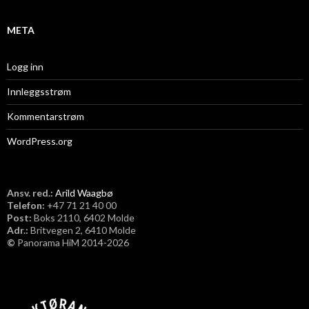
META
Logg inn
Innleggsstrøm
Kommentarstrøm
WordPress.org
Ansv. red.:
Arild Waagbø
Telefon:
​+47 71 21 40 00
Post:
Boks 2110, 6402 Molde
Adr.:
Britvegen 2, 6410 Molde
©
Panorama HiM 2014-2026