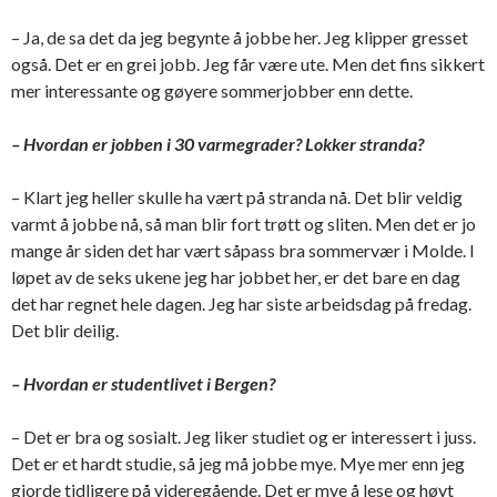
– Ja, de sa det da jeg begynte å jobbe her. Jeg klipper gresset
også. Det er en grei jobb. Jeg får være ute. Men det fins sikkert
mer interessante og gøyere sommerjobber enn dette.
– Hvordan er jobben i 30 varmegrader? Lokker stranda?
– Klart jeg heller skulle ha vært på stranda nå. Det blir veldig
varmt å jobbe nå, så man blir fort trøtt og sliten. Men det er jo
mange år siden det har vært såpass bra sommervær i Molde. I
løpet av de seks ukene jeg har jobbet her, er det bare en dag
det har regnet hele dagen. Jeg har siste arbeidsdag på fredag.
Det blir deilig.
– Hvordan er studentlivet i Bergen?
– Det er bra og sosialt. Jeg liker studiet og er interessert i juss.
Det er et hardt studie, så jeg må jobbe mye. Mye mer enn jeg
gjorde tidligere på videregående. Det er mye å lese og høyt