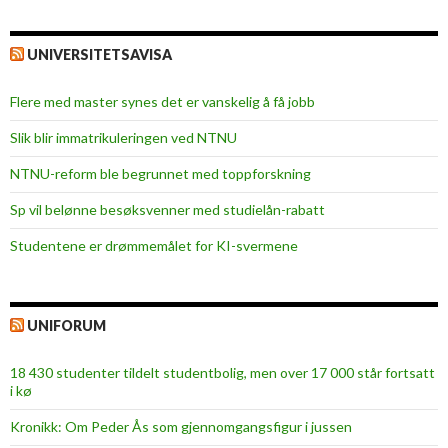
UNIVERSITETSAVISA
Flere med master synes det er vanskelig å få jobb
Slik blir immatrikuleringen ved NTNU
NTNU-reform ble begrunnet med toppforskning
Sp vil belønne besøksvenner med studielån-rabatt
Studentene er drømmemålet for KI-svermene
UNIFORUM
18 430 studenter tildelt studentbolig, men over 17 000 står fortsatt
i kø
Kronikk: Om Peder Ås som gjennomgangsfigur i jussen