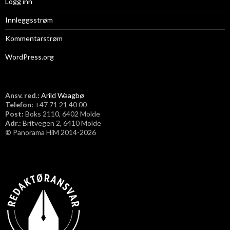
Logg inn
Innleggsstrøm
Kommentarstrøm
WordPress.org
Ansv. red.:
Arild Waagbø
Telefon:
​+47 71 21 40 00
Post:
Boks 2110, 6402 Molde
Adr.:
Britvegen 2, 6410 Molde
©
Panorama HiM 2014-2026