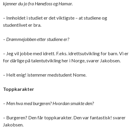
kjenner du jo fra Hønefoss og Hamar.
– Innholdet i studiet er det viktigste – at studiene og
studentlivet er bra.
– Drømmejobben etter studiene er?
– Jeg vil jobbe med idrett. F.eks. idrettsutvikling for barn. Vi er
for dårlige på talentutvikling her i Norge, svarer Jakobsen.
– Helt enig! istemmer medstudent Nome.
Toppkarakter
– Men hva med burgeren? Hvordan smakte den?
– Burgeren? Den får toppkarakter. Den var fantastisk! svarer
Jakobsen.