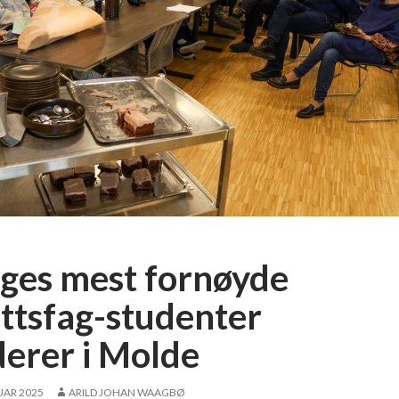
ges mest fornøyde
ettsfag-studenter
derer i Molde
UAR 2025
ARILD JOHAN WAAGBØ