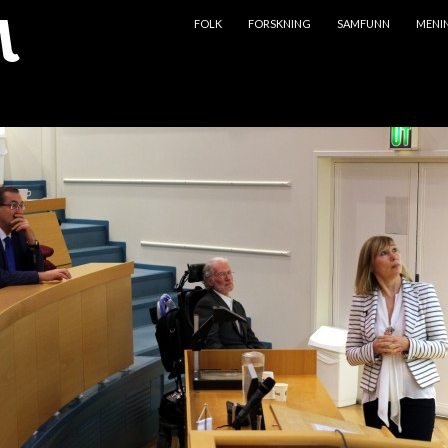
HOPP TIL INNHOLD
FOLK
FORSKNING
SAMFUNN
MENI