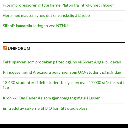
Filosofiprofessoren måtte fjerne Platon fra introkurset i filosofi
Flere med master synes det er vanskelig å få jobb
Slik blir immatrikuleringen ved NTNU
UNIFORUM
Fekk sparken som prodekan på teologi, no vil Sivert Angel bli dekan
Prinsesse Ingrid Alexandra begynner som UiO-student på måndag
18 430 studenter tildelt studentbolig, men over 17 000 står fortsatt
i kø
Kronikk: Om Peder Ås som gjennomgangsfigur i jussen
En tredel av søkerne til UiO har fått studieplass