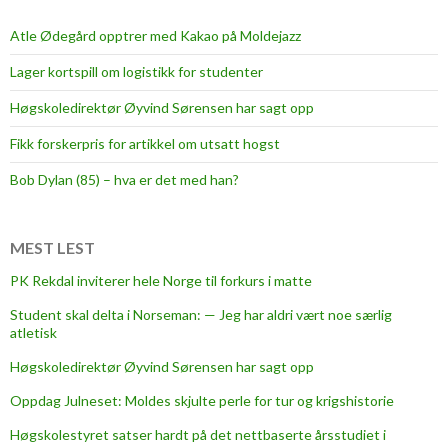
Atle Ødegård opptrer med Kakao på Moldejazz
Lager kortspill om logistikk for studenter
Høgskoledirektør Øyvind Sørensen har sagt opp
Fikk forskerpris for artikkel om utsatt hogst
Bob Dylan (85) – hva er det med han?
MEST LEST
PK Rekdal inviterer hele Norge til forkurs i matte
Student skal delta i Norseman: — Jeg har aldri vært noe særlig
atletisk
Høgskoledirektør Øyvind Sørensen har sagt opp
Oppdag Julneset: Moldes skjulte perle for tur og krigshistorie
Høgskolestyret satser hardt på det nettbaserte årsstudiet i