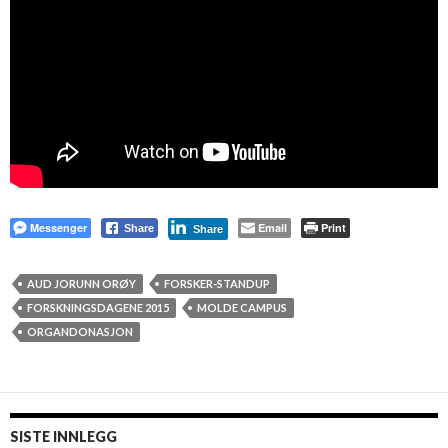
Messenger
Email
Print
Share
Share
AUD JORUNN ORØY
FORSKER-STANDUP
FORSKNINGSDAGENE 2015
MOLDE CAMPUS
ORGANDONASJON
SISTE INNLEGG