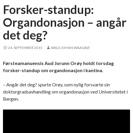
Forsker-standup:
Organdonasjon – angår
det deg?
24. SEPTEMBER 2015
ARILD JOHAN WAAGBØ
Førsteamanuensis Aud Jorunn Orøy holdt torsdag
forsker-standup om organdonasjon i kantina.
– Angår det deg? spurte Orøy, som nylig forsvarte sin
doktorgradsavhandling om organdonasjon ved Universitetet i
Bergen.