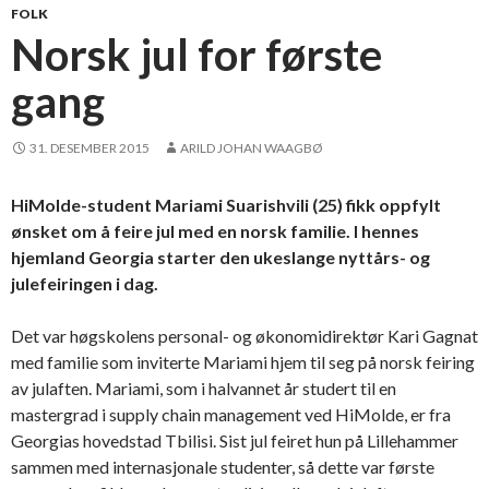
FOLK
Norsk jul for første
gang
31. DESEMBER 2015
ARILD JOHAN WAAGBØ
HiMolde-student Mariami Suarishvili (25) fikk oppfylt
ønsket om å feire jul med en norsk familie. I hennes
hjemland Georgia starter den ukeslange nyttårs- og
julefeiringen i dag.
Det var høgskolens personal- og økonomidirektør Kari Gagnat
med familie som inviterte Mariami hjem til seg på norsk feiring
av julaften. Mariami, som i halvannet år studert til en
mastergrad i supply chain management ved HiMolde, er fra
Georgias hovedstad Tbilisi. Sist jul feiret hun på Lillehammer
sammen med internasjonale studenter, så dette var første