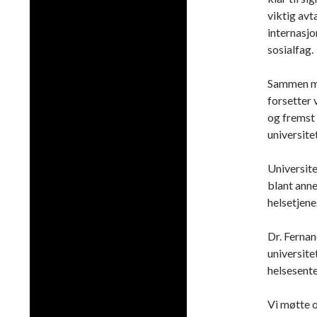
viktig avt
internasjo
sosialfag.
Sammen me
forsetter 
og fremst 
universite
Universite
blant anne
helsetjene
Dr. Fernan
universite
helsesente
Vi møtte 