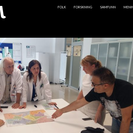
HOPP TIL INNHOLD
FOLK
FORSKNING
SAMFUNN
MENI