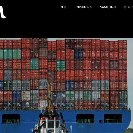
HOPP TIL INNHOLD
FOLK
FORSKNING
SAMFUNN
MENI