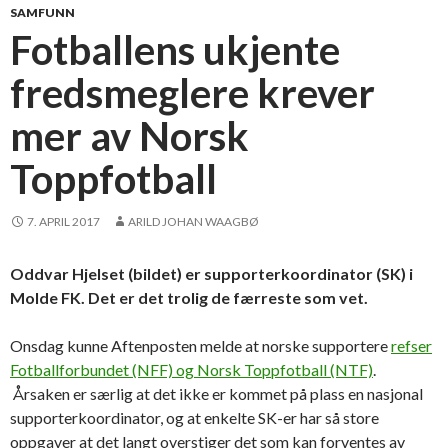
SAMFUNN
Fotballens ukjente
fredsmeglere krever
mer av Norsk
Toppfotball
7. APRIL 2017
ARILD JOHAN WAAGBØ
Oddvar Hjelset (bildet) er supporterkoordinator (SK) i
Molde FK. Det er det trolig de færreste som vet.
Onsdag kunne Aftenposten melde at norske supportere
refser
Fotballforbundet (NFF) og Norsk Toppfotball (NTF)
.
Årsaken er særlig at det ikke er kommet på plass en nasjonal
supporterkoordinator, og at enkelte SK-er har så store
oppgaver at det langt overstiger det som kan forventes av