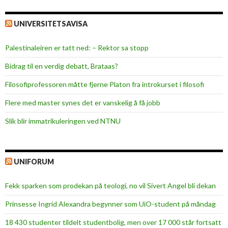
UNIVERSITETSAVISA
Palestinaleiren er tatt ned: – Rektor sa stopp
Bidrag til en verdig debatt, Brataas?
Filosofiprofessoren måtte fjerne Platon fra introkurset i filosofi
Flere med master synes det er vanskelig å få jobb
Slik blir immatrikuleringen ved NTNU
UNIFORUM
Fekk sparken som prodekan på teologi, no vil Sivert Angel bli dekan
Prinsesse Ingrid Alexandra begynner som UiO-student på måndag
18 430 studenter tildelt studentbolig, men over 17 000 står fortsatt