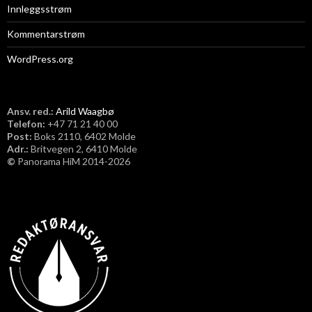
Innleggsstrøm
Kommentarstrøm
WordPress.org
Ansv. red.:
Arild Waagbø
Telefon:
​+47 71 21 40 00
Post:
Boks 2110, 6402 Molde
Adr.:
Britvegen 2, 6410 Molde
©
Panorama HiM 2014-2026