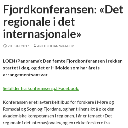
Fjordkonferansen: «Det
regionale i det
internasjonale»
20. JUNI 2017
ARILD JOHAN WAAGBØ
LOEN (Panorama): Den femte Fjordkonferansen i rekken
startet i dag, og det er HiMolde som har årets
arrangementsansvar.
Se bilder fra konferansen på Facebook.
Konferansen er et lavterskeltilbud for forskere i Møre og
Romsdal og Sogn og Fjordane, og har til hensikt å øke den
akademiske kompetansen i regionen. I år er temaet «Det
regionale i det internasjonale», og en rekke forskere fra