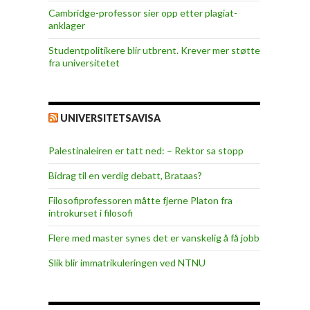
Cambridge-professor sier opp etter plagiat-
anklager
Studentpolitikere blir utbrent. Krever mer støtte
fra universitetet
UNIVERSITETSAVISA
Palestinaleiren er tatt ned: – Rektor sa stopp
Bidrag til en verdig debatt, Brataas?
Filosofiprofessoren måtte fjerne Platon fra
introkurset i filosofi
Flere med master synes det er vanskelig å få jobb
Slik blir immatrikuleringen ved NTNU