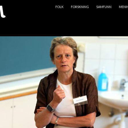
HOPP TIL INNHOLD
FOLK
FORSKNING
SAMFUNN
MENI