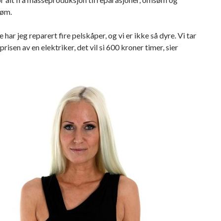
søm.
te har jeg reparert fire pelskåper, og vi er ikke så dyre. Vi tar
risen av en elektriker, det vil si 600 kroner timer, sier