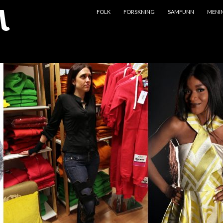
HOPP TIL INNHOLD
FOLK
FORSKNING
SAMFUNN
MENI