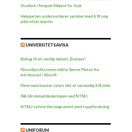
Student i fengsel frikjent for fusk
Halvparten undervurderer vansker med å få seg
jobb etter master
UNIVERSITETSAVISA
Bidrag til en verdig debatt, Brataas?
Filosofiprofessoren måtte fjerne Platon fra
introkurset i filosofi
Flere med master synes det er vanskelig å få jobb
Slik blir immatrikuleringen ved NTNU
NTNU-reform ble begrunnet med toppforskning
UNIFORUM