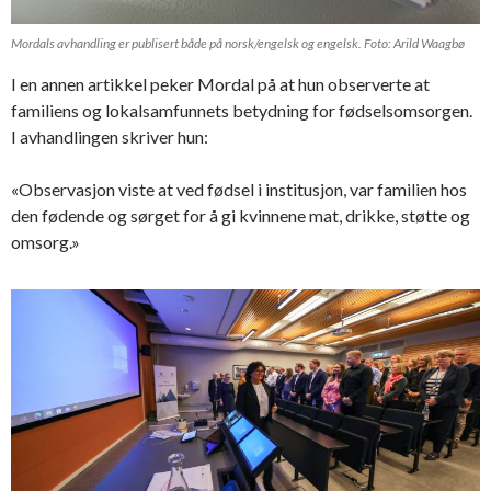
Mordals avhandling er publisert både på norsk/engelsk og engelsk. Foto: Arild Waagbø
I en annen artikkel peker Mordal på at hun observerte at
familiens og lokalsamfunnets betydning for fødselsomsorgen.
I avhandlingen skriver hun:
«Observasjon viste at ved fødsel i institusjon, var familien hos
den fødende og sørget for å gi kvinnene mat, drikke, støtte og
omsorg.»