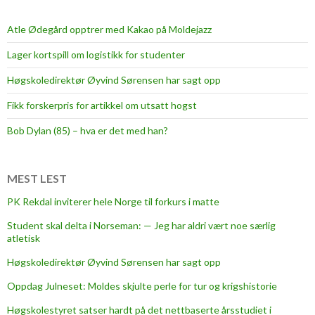
Atle Ødegård opptrer med Kakao på Moldejazz
Lager kortspill om logistikk for studenter
Høgskoledirektør Øyvind Sørensen har sagt opp
Fikk forskerpris for artikkel om utsatt hogst
Bob Dylan (85) – hva er det med han?
MEST LEST
PK Rekdal inviterer hele Norge til forkurs i matte
Student skal delta i Norseman: — Jeg har aldri vært noe særlig
atletisk
Høgskoledirektør Øyvind Sørensen har sagt opp
Oppdag Julneset: Moldes skjulte perle for tur og krigshistorie
Høgskolestyret satser hardt på det nettbaserte årsstudiet i