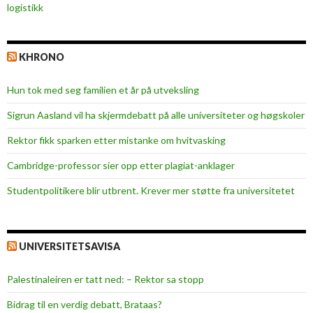
logistikk
KHRONO
Hun tok med seg familien et år på utveksling
Sigrun Aasland vil ha skjerm­debatt på alle universiteter og høgskoler
Rektor fikk sparken etter mistanke om hvitvasking
Cambridge-professor sier opp etter plagiat-anklager
Studentpolitikere blir utbrent. Krever mer støtte fra universitetet
UNIVERSITETSAVISA
Palestinaleiren er tatt ned: – Rektor sa stopp
Bidrag til en verdig debatt, Brataas?