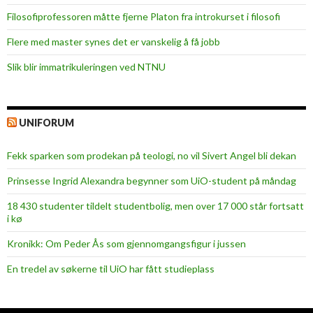
Filosofiprofessoren måtte fjerne Platon fra introkurset i filosofi
Flere med master synes det er vanskelig å få jobb
Slik blir immatrikuleringen ved NTNU
UNIFORUM
Fekk sparken som prodekan på teologi, no vil Sivert Angel bli dekan
Prinsesse Ingrid Alexandra begynner som UiO-student på måndag
18 430 studenter tildelt studentbolig, men over 17 000 står fortsatt
i kø
Kronikk: Om Peder Ås som gjennomgangsfigur i jussen
En tredel av søkerne til UiO har fått studieplass