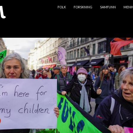
HOPP TIL INNHOLD
FOLK
FORSKNING
SAMFUNN
MENI