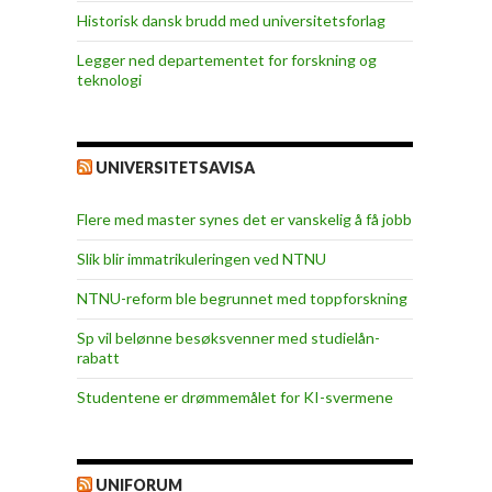
Historisk dansk brudd med universitetsforlag
Legger ned departementet for forskning og
teknologi
UNIVERSITETSAVISA
Flere med master synes det er vanskelig å få jobb
Slik blir immatrikuleringen ved NTNU
NTNU-reform ble begrunnet med toppforskning
Sp vil belønne besøksvenner med studielån-
rabatt
Studentene er drømmemålet for KI-svermene
UNIFORUM