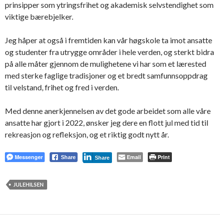
prinsipper som ytringsfrihet og akademisk selvstendighet som
viktige bærebjelker.
Jeg håper at også i fremtiden kan vår høgskole ta imot ansatte
og studenter fra utrygge områder i hele verden, og sterkt bidra
på alle måter gjennom de mulighetene vi har som et lærested
med sterke faglige tradisjoner og et bredt samfunnsoppdrag
til velstand, frihet og fred i verden.
Med denne anerkjennelsen av det gode arbeidet som alle våre
ansatte har gjort i 2022, ønsker jeg dere en flott jul med tid til
rekreasjon og refleksjon, og et riktig godt nytt år.
Messenger
Email
Print
Share
Share
JULEHILSEN