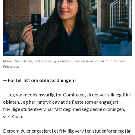
Mariam Shirin Khan, medieansvarlig i Comitium, med sin studentoblat. Foto: Samuel
Pettersson
— Fortell litt om oblatordningen?
— Jeg var medieansvarlig for Comituum, så det var slik jeg fikk
oblaten. Jeg har inntrykk av at de fleste som er engasjert i
frivillige studentverv har fått deg med seg denne ordningen,
sier Khan.
Dersom du er engasjert i et frivillig verv i en studenforening får