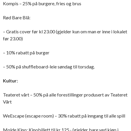
Kompis – 25% på burgere, fries og brus
Rød Bare Blå:
– Gratis cover før kl 23.00 (gjelder kun om man er inne i lokalet
før 23.00)
– 10% rabatt på burger
– 50% på shuffleboard-leie søndag til torsdag.
Kultur:
Teateret vårt – 50% på alle forestillinger produsert av Teateret
Vårt
WeEscape (escape room) – 30% rabatt på inngang til alle spill
Molde Kino: Kinobillett til kr 125,- (gjelder bare ved kjøp i