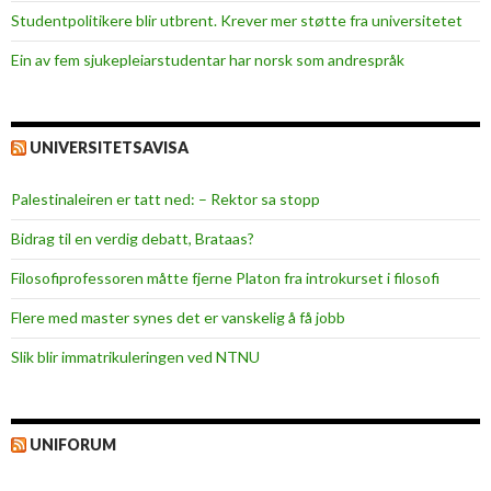
Studentpolitikere blir utbrent. Krever mer støtte fra universitetet
Ein av fem sjukepleiar­studentar har norsk som andrespråk
UNIVERSITETSAVISA
Palestinaleiren er tatt ned: – Rektor sa stopp
Bidrag til en verdig debatt, Brataas?
Filosofiprofessoren måtte fjerne Platon fra introkurset i filosofi
Flere med master synes det er vanskelig å få jobb
Slik blir immatrikuleringen ved NTNU
UNIFORUM