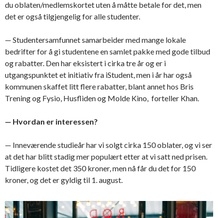
du oblaten/medlemskortet uten å måtte betale for det, men
det er også tilgjengelig for alle studenter.
— Studentersamfunnet samarbeider med mange lokale
bedrifter for å gi studentene en samlet pakke med gode tilbud
og rabatter. Den har eksistert i cirka tre år og er i
utgangspunktet et initiativ fra iStudent, men i år har også
kommunen skaffet litt flere rabatter, blant annet hos Bris
Trening og Fysio, Husfliden og Molde Kino, forteller Khan.
— Hvordan er interessen?
— Inneværende studieår har vi solgt cirka 150 oblater, og vi ser
at det har blitt stadig mer populært etter at vi satt ned prisen.
Tidligere kostet det 350 kroner, men nå får du det for 150
kroner, og det er gyldig til 1. august.