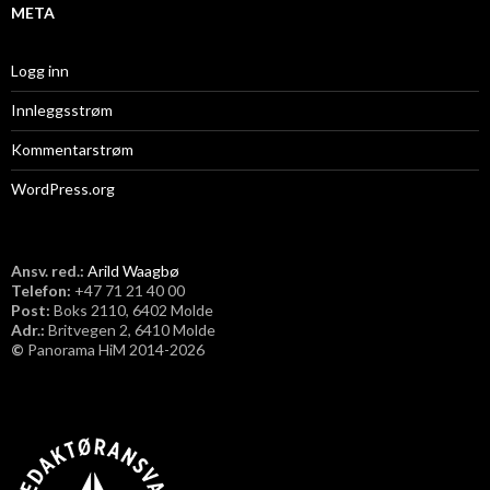
META
Logg inn
Innleggsstrøm
Kommentarstrøm
WordPress.org
Ansv. red.:
Arild Waagbø
Telefon:
​+47 71 21 40 00
Post:
Boks 2110, 6402 Molde
Adr.:
Britvegen 2, 6410 Molde
©
Panorama HiM 2014-2026