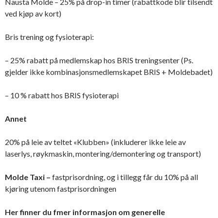
Nausta Molde – 25% på drop-in timer (rabattkode blir tilsendt
ved kjøp av kort)
Bris trening og fysioterapi:
– 25% rabatt på medlemskap hos BRIS treningsenter (Ps.
gjelder ikke kombinasjonsmedlemskapet BRIS + Moldebadet)
– 10 % rabatt hos BRIS fysioterapi
Annet
20% på leie av teltet «Klubben» (inkluderer ikke leie av
laserlys, røykmaskin, montering/demontering og transport)
Molde Taxi –
fastprisordning, og i tillegg får du 10% på all
kjøring utenom fastprisordningen
Her finner du fmer informasjon om generelle