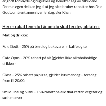
er godt fornøyde og regelmessig benytter seg av tilbudene.
For min egen del kan jeg si at jeg ofte bruker rabatten hos Fole
Godt, omtrent annenhver lørdag, sier Khan.
Her er rabattene du får om du skaffer deg oblaten:
Mat og drikke:
Fole Godt – 25% på brød og bakevarer + kaffe og te
Cafe Opus – 20% rabatt på alt (gjelder ikke alkoholholdige
drikker)
Glass – 25% rabatt på pizza, gjelder kun mandag – torsdag
frem til 20:00.
Smile Thai og Sushi – 15% rabatt på alle thai-retter, vegetar og
sushimenyer