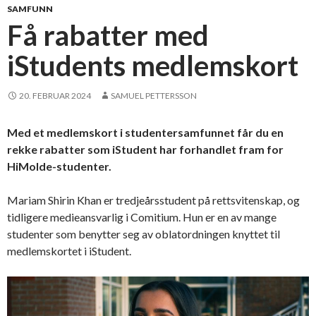
SAMFUNN
Få rabatter med
iStudents medlemskort
20. FEBRUAR 2024
SAMUEL PETTERSSON
Med et medlemskort i studentersamfunnet får du en
rekke rabatter som iStudent har forhandlet fram for
HiMolde-studenter.
Mariam Shirin Khan er tredjeårsstudent på rettsvitenskap, og
tidligere medieansvarlig i Comitium. Hun er en av mange
studenter som benytter seg av oblatordningen knyttet til
medlemskortet i iStudent.