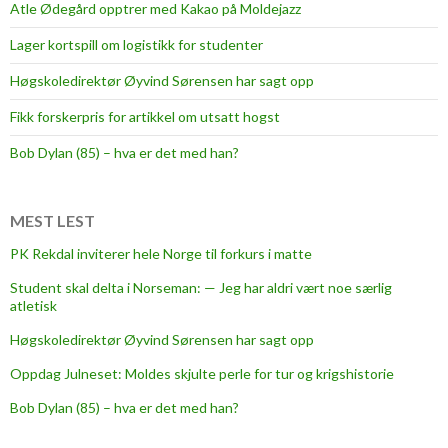
Atle Ødegård opptrer med Kakao på Moldejazz
Lager kortspill om logistikk for studenter
Høgskoledirektør Øyvind Sørensen har sagt opp
Fikk forskerpris for artikkel om utsatt hogst
Bob Dylan (85) – hva er det med han?
MEST LEST
PK Rekdal inviterer hele Norge til forkurs i matte
Student skal delta i Norseman: — Jeg har aldri vært noe særlig
atletisk
Høgskoledirektør Øyvind Sørensen har sagt opp
Oppdag Julneset: Moldes skjulte perle for tur og krigshistorie
Bob Dylan (85) – hva er det med han?