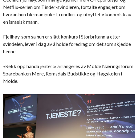
Netflix-serien om Tinder-svindleren, fortalte engasjert om
hvoran hun ble manipulert, rundlurt og utnyttet økonomisk av
en israelsk mann.
Fjellhøy, som sa hun er slått konkurs i Storbritannia etter
svindelen, lever i dag av å holde foredrag om det som skjedde
henne.
«Rekk opp hånda jenter!» arrangeres av Molde Næringsforum,
Sparebanken Møre, Romsdals Budstikke og Høgskolen i
Molde.