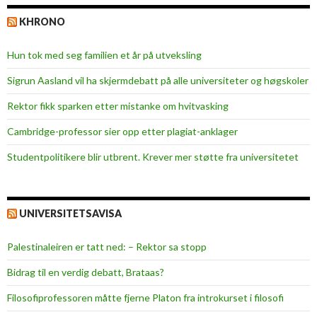
KHRONO
Hun tok med seg familien et år på utveksling
Sigrun Aasland vil ha skjerm­debatt på alle universiteter og høgskoler
Rektor fikk sparken etter mistanke om hvitvasking
Cambridge-professor sier opp etter plagiat-anklager
Studentpolitikere blir utbrent. Krever mer støtte fra universitetet
UNIVERSITETSAVISA
Palestinaleiren er tatt ned: – Rektor sa stopp
Bidrag til en verdig debatt, Brataas?
Filosofiprofessoren måtte fjerne Platon fra introkurset i filosofi