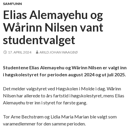
SAMFUNN
Elias Alemayehu og
Wårinn Nilsen vant
studentvalget
17. APRIL 2024
ARILD JOHAN WAAGBØ
Studentene Elias Alemayehu og Wårinn Nilsen er valgt inn
i høgskolestyret for perioden august 2024 og ut juli 2025.
Det melder valgstyret ved Høgskolen i Molde i dag. Wårinn
Nilsen har allerede to års fartstid i høgskolestyret, mens Elias
Alemayehu trer inn i styret for første gang.
Tor Arne Bechstrøm og Lidia Maria Marian ble valgt som
varamedlemmer for den samme perioden.