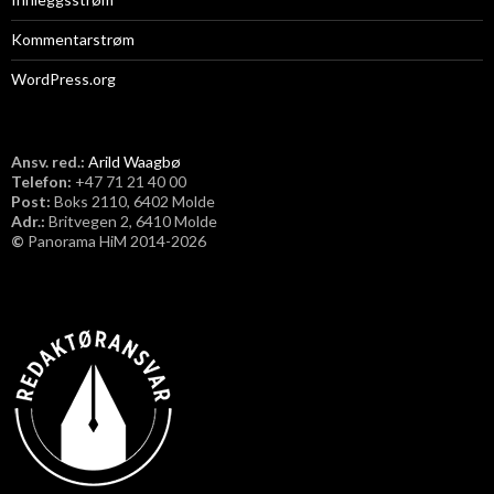
Kommentarstrøm
WordPress.org
Ansv. red.:
Arild Waagbø
Telefon:
​+47 71 21 40 00
Post:
Boks 2110, 6402 Molde
Adr.:
Britvegen 2, 6410 Molde
©
Panorama HiM 2014-2026