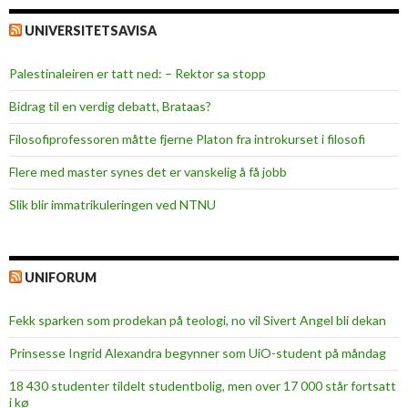
UNIVERSITETSAVISA
Palestinaleiren er tatt ned: – Rektor sa stopp
Bidrag til en verdig debatt, Brataas?
Filosofiprofessoren måtte fjerne Platon fra introkurset i filosofi
Flere med master synes det er vanskelig å få jobb
Slik blir immatrikuleringen ved NTNU
UNIFORUM
Fekk sparken som prodekan på teologi, no vil Sivert Angel bli dekan
Prinsesse Ingrid Alexandra begynner som UiO-student på måndag
18 430 studenter tildelt studentbolig, men over 17 000 står fortsatt
i kø