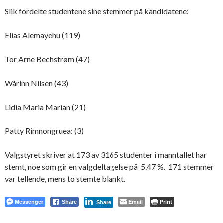
Slik fordelte studentene sine stemmer på kandidatene:
Elias Alemayehu (119)
Tor Arne Bechstrøm (47)
Wårinn Nilsen (43)
Lidia Maria Marian (21)
Patty Rimnongruea: (3)
Valgstyret skriver at 173 av 3165 studenter i manntallet har
stemt, noe som gir en valgdeltagelse på 5.47 %. 171 stemmer
var tellende, mens to stemte blankt.
Messenger
Email
Print
Share
Share