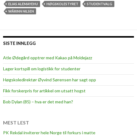
ELIAS ALEMAYEHU
HØGSKOLESTYRET
STUDENTVALG
WÅRINN NILSEN
SISTE INNLEGG
Atle Ødegård opptrer med Kakao på Moldejazz
Lager kortspill om logistikk for studenter
Høgskoledirektør Øyvind Sørensen har sagt opp
Fikk forskerpris for artikkel om utsatt hogst
Bob Dylan (85) – hva er det med han?
MEST LEST
PK Rekdal inviterer hele Norge til forkurs i matte