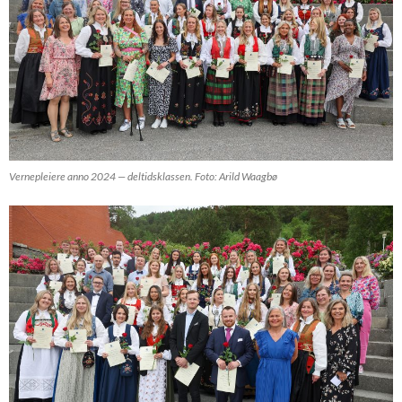
Vernepleiere anno 2024 — deltidsklassen. Foto: Arild Waagbø