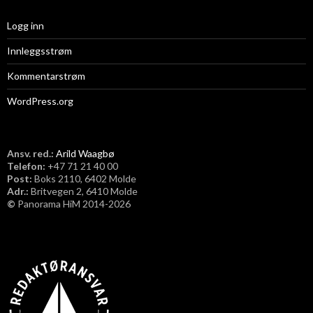
Logg inn
Innleggsstrøm
Kommentarstrøm
WordPress.org
Ansv. red.:
Arild Waagbø
Telefon:
​+47 71 21 40 00
Post:
Boks 2110, 6402 Molde
Adr.:
Britvegen 2, 6410 Molde
©
Panorama HiM 2014-2026