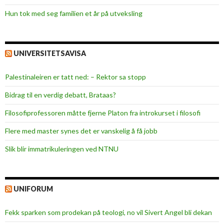
Hun tok med seg familien et år på utveksling
UNIVERSITETSAVISA
Palestinaleiren er tatt ned: – Rektor sa stopp
Bidrag til en verdig debatt, Brataas?
Filosofiprofessoren måtte fjerne Platon fra introkurset i filosofi
Flere med master synes det er vanskelig å få jobb
Slik blir immatrikuleringen ved NTNU
UNIFORUM
Fekk sparken som prodekan på teologi, no vil Sivert Angel bli dekan