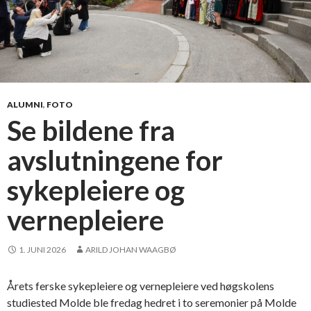
ALUMNI
,
FOTO
Se bildene fra
avslutningene for
sykepleiere og
vernepleiere
1. JUNI 2026
ARILD JOHAN WAAGBØ
Årets ferske sykepleiere og vernepleiere ved høgskolens
studiested Molde ble fredag hedret i to seremonier på Molde