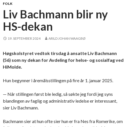
FOLK
Liv Bachmann blir ny
HS-dekan
19. SEPTEMBER 2024
ARILD JOHAN WAAGBØ
Høgskolstyret vedtok tirsdag å ansatte Liv Bachmann
(56) som ny dekan for Avdeling for helse- og sosialfag ved
HiMolde.
Hun begynner i åremålsstillingen på fire år 1. januar 2025.
— Når stillingen først ble ledig, så søkte jeg fordi jeg syns
blandingen av faglig og administrativ ledelse er interessant,
sier Liv Bachmann.
Bachmann sier at hun ofte sier hun er fra Nes fra Romerike, om