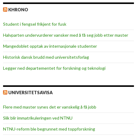
KHRONO
Student i fengsel frikjent for fusk
Halvparten undervurderer vansker med å få seg jobb etter master
Mangedoblet opptak av internasjonale studenter
Historisk dansk brudd med universitetsforlag
Legger ned departementet for forskning og teknologi
UNIVERSITETSAVISA
Flere med master synes det er vanskelig å få jobb
Slik blir immatrikuleringen ved NTNU
NTNU-reform ble begrunnet med toppforskning