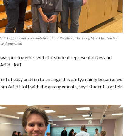
 Arild Hoff, student representatives: Stian Kronlund, Thi Huong Minh Mai, Torstein
Elias Alemayehu
was put together with the student representatives and
 Arild Hoff
ind of easy and fun to arrange this party, mainly because we
rom Arild Hoff with the arrangements, says student Torstein