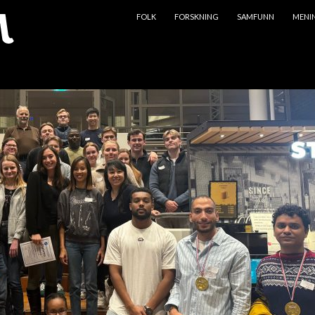
HOPP TIL INNHOLD
FOLK
FORSKNING
SAMFUNN
MENI