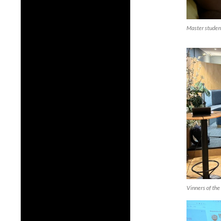
Master studen
Vinners of the