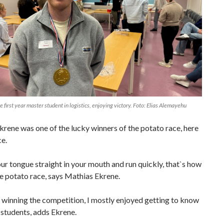
 first year master student in logistics, enjoying victory. Foto: Elias Alemayehu
rene was one of the lucky winners of the potato race, here
ce.
r tongue straight in your mouth and run quickly, that`s how
e potato race, says Mathias Ekrene.
winning the competition, I mostly enjoyed getting to know
students, adds Ekrene.