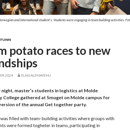
orwegian and international student`s. Students were engaging in team building activities. Fot
MFUNN
m potato races to new
endships
ER 2024
ELIAS ALEMAYEHU
night, master’s students in logistics at Molde
ty College gathered at Smuget on Molde campus for
version of the annual Get together party.
was filled with team-building activities where groups with
ts were formed togheter in teams, participating in