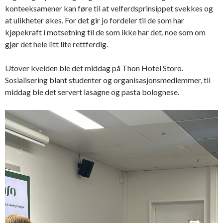
konteeksamener kan føre til at velferdsprinsippet svekkes og
at ulikheter økes. For det gir jo fordeler til de som har
kjøpekraft i motsetning til de som ikke har det, noe som om
gjør det hele litt lite rettferdig.
Utover kvelden ble det middag på Thon Hotel Storo.
Sosialisering blant studenter og organisasjonsmedlemmer, til
middag ble det servert lasagne og pasta bolognese.