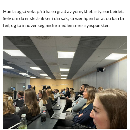
Han la også vekt på å ha en grad av ydmykhet i styrearbeidet.
Selv om du er skråsikker i din sak, så vær åpen for at du kan ta
feil, og ta innover seg andre medlemmers synspunkter.