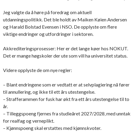
Jeg valgte da å høre på foredrag om aktuell
utdanningspolitikk. Det ble holdt av Maiken Køien Andersen
og Harald Bolstad Evensen i NSO. De opplyste om flere
viktige endringer og utfordringer i sektoren.
Akkrediteringsprosesser: Her er det lange køer hos NOKUT.
Det er mange høgskoler der ute som vill ha universitet status.
Videre opplyste de om nye regler:
– Blant endringene som er vedtatt er at selvplagiering nå fører
til annullering, og ikke til ett års utestengelse.
– Strafferammen for fusk har økt fra ett års utestengelse til to
år.
– Tilleggspoeng fjernes fra studieåret 2027/2028, med unntak
for realfag og verneplikt.
– Kjønnspoeng skal erstattes med kjønnskvoter.