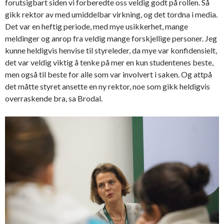
forutsigbart siden vi forberedte oss veldig godt på rollen. Så
gikk rektor av med umiddelbar virkning, og det tordna i media.
Det var en heftig periode, med mye usikkerhet, mange
meldinger og anrop fra veldig mange forskjellige personer. Jeg
kunne heldigvis henvise til styreleder, da mye var konfidensielt,
det var veldig viktig å tenke på mer en kun studentenes beste,
men også til beste for alle som var involvert i saken. Og attpå
det måtte styret ansette en ny rektor, noe som gikk heldigvis
overraskende bra, sa Brodal.