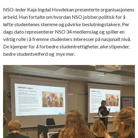
NSO-leder Kaja Ingdal Hovdekan presenterte organisasjonens
arbeid. Hun fortalte om hvordan NSO jobber politisk for å
løfte studentenes stemme og påvirke beslutningstakere. Per
dags dato representerer NSO 34 medlemslag og spiller en
viktig rolle i å fremme studenters interesser på nasjonalt nivå.
De kjemper for å forbedre studentrettigheter, øke stipender,
bedre studentvelferd og mye mer.