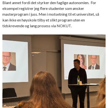
Blant annet fordi det styrker den faglige autonomien. For
eksempel registrer jeg flere studenter som ønsker
masterprogram i juss. Men i motsetning til et universitet, så
kan ikke en høyskole tilby et slikt program uten en
tidskrevende og lang prosess via NOKUT.