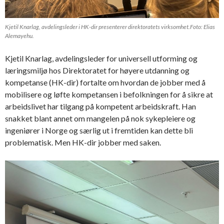
Kjetil Knarlag, avdelingsleder i HK-dir presenterer direktoratets virksomhet.Foto: Elias
Alemayehu.
Kjetil Knarlag, avdelingsleder for universell utforming og
læringsmiljø hos Direktoratet for høyere utdanning og
kompetanse (HK-dir) fortalte om hvordan de jobber med å
mobilisere og løfte kompetansen i befolkningen for å sikre at
arbeidslivet har tilgang på kompetent arbeidskraft. Han
snakket blant annet om mangelen på nok sykepleiere og
ingeniører i Norge og særlig ut i fremtiden kan dette bli
problematisk. Men HK-dir jobber med saken.