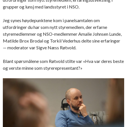
grupper og lunsj med landsstyret i NSO.
Jeg synes høydepunktene kom i panelsamtalen om
utfordringer du har som nytt styremedlem, der erfarne
styremedlemmer og NSO-medlemmer Amalie Johnsen Lunde,
Matilde Brox Brodal og Torkil Vederhus delte sine erfaringer
— moderator var Sigve Næss Røtvold.
Blant spørsmålene som Røtvold stilte var «Hva var deres beste
og verste minne som styrerepresentant?»