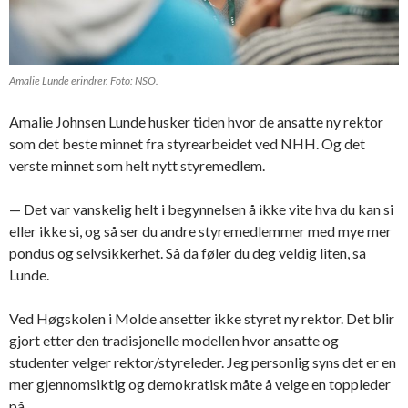
Amalie Lunde erindrer. Foto: NSO.
Amalie Johnsen Lunde husker tiden hvor de ansatte ny rektor
som det beste minnet fra styrearbeidet ved NHH. Og det
verste minnet som helt nytt styremedlem.
— Det var vanskelig helt i begynnelsen å ikke vite hva du kan si
eller ikke si, og så ser du andre styremedlemmer med mye mer
pondus og selvsikkerhet. Så da føler du deg veldig liten, sa
Lunde.
Ved Høgskolen i Molde ansetter ikke styret ny rektor. Det blir
gjort etter den tradisjonelle modellen hvor ansatte og
studenter velger rektor/styreleder. Jeg personlig syns det er en
mer gjennomsiktig og demokratisk måte å velge en toppleder
på.