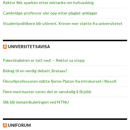
Rektor fikk sparken etter mistanke om hvitvasking
Cambridge-professor sier opp etter plagiat-anklager
Studentpolitikere blir utbrent. Krever mer støtte fra universitetet
UNIVERSITETSAVISA
Palestinaleiren er tatt ned: – Rektor sa stopp
Bidrag til en verdig debatt, Brataas?
Filosofiprofessoren måtte fjerne Platon fra introkurset i filosofi
Flere med master synes det er vanskelig å få jobb
Slik blir immatrikuleringen ved NTNU
UNIFORUM