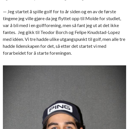
— Jeg startet å spille golf for to år siden og en av de første
tingene jeg ville gjøre da jeg flyttet opp til Molde for studiet,
var å bli med i en golfforening, men så fant jeg ut at det ikke
fantes. Jeg gikk til Teodor Borch og Felipe Knudstad-Lopez
med idéen. Vi tre hadde ulike utgangspunkt til golf, men alle tre
hadde lidenskapen for det, så etter det startet vi med
forarbeidet for å starte foreningen.