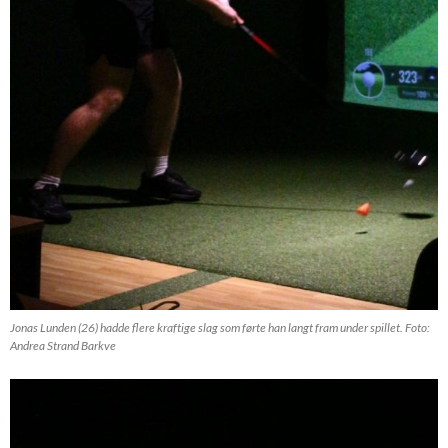
Jonas Lunden (26) hadde flere kraftige slag som førte han langt fram under spillet. Foto:
Andrea Strand Barkve