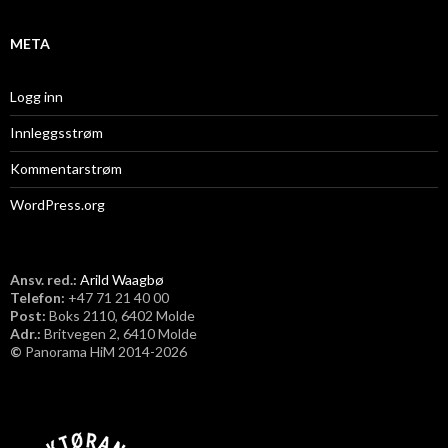
META
Logg inn
Innleggsstrøm
Kommentarstrøm
WordPress.org
Ansv. red.:
Arild Waagbø
Telefon:
​+47 71 21 40 00
Post:
Boks 2110, 6402 Molde
Adr.:
Britvegen 2, 6410 Molde
©
Panorama HiM 2014-2026