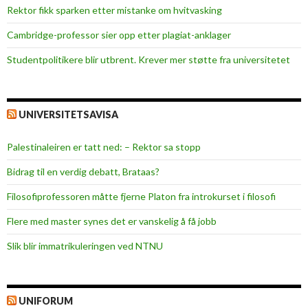
Rektor fikk sparken etter mistanke om hvitvasking
Cambridge-professor sier opp etter plagiat-anklager
Studentpolitikere blir utbrent. Krever mer støtte fra universitetet
UNIVERSITETSAVISA
Palestinaleiren er tatt ned: – Rektor sa stopp
Bidrag til en verdig debatt, Brataas?
Filosofiprofessoren måtte fjerne Platon fra introkurset i filosofi
Flere med master synes det er vanskelig å få jobb
Slik blir immatrikuleringen ved NTNU
UNIFORUM