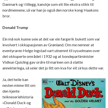
Danmark og i tillegg, kanskje som eit lite ekstra stikk til
nordmennene, så var han jo også den norske kong Haakons
bror.
Donald Trump
Ein må nok kunne seie at det var ein fargerik bukett som var
involvert i okkupasjonen av Grønland. Om me nemner at
eventyraren Helge Ingstad vart utnemnt til sysselmann over
det okkuperte området i 1932 og at bondepartiminister
Vidkun Quisling gav ordre til marinen om å støtte
annekteringa, så seier det jo litt om kva for eit sirkus dette var.
Ja, det heile kan
nesten minne litt om
den kjente
teikneseriehistoria
«Donald Duck og