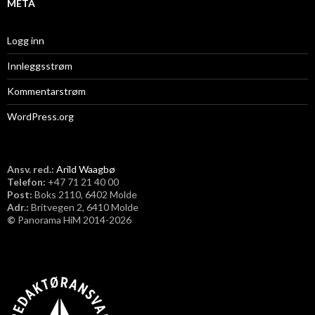
META
Logg inn
Innleggsstrøm
Kommentarstrøm
WordPress.org
Ansv. red.:
Arild Waagbø
Telefon:
​+47 71 21 40 00
Post:
Boks 2110, 6402 Molde
Adr.:
Britvegen 2, 6410 Molde
©
Panorama HiM 2014-2026