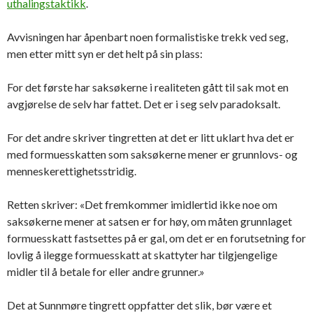
uthalingstaktikk
.
Avvisningen har åpenbart noen formalistiske trekk ved seg,
men etter mitt syn er det helt på sin plass:
For det første har saksøkerne i realiteten gått til sak mot en
avgjørelse de selv har fattet. Det er i seg selv paradoksalt.
For det andre skriver tingretten at det er litt uklart hva det er
med formuesskatten som saksøkerne mener er grunnlovs- og
menneskerettighetsstridig.
Retten skriver: «Det fremkommer imidlertid ikke noe om
saksøkerne mener at satsen er for høy, om måten grunnlaget
formuesskatt fastsettes på er gal, om det er en forutsetning for
lovlig å ilegge formuesskatt at skattyter har tilgjengelige
midler til å betale for eller andre grunner.»
Det at Sunnmøre tingrett oppfatter det slik, bør være et