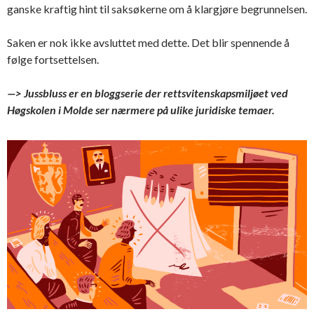
ganske kraftig hint til saksøkerne om å klargjøre begrunnelsen.
Saken er nok ikke avsluttet med dette. Det blir spennende å
følge fortsettelsen.
—> Jussbluss er en bloggserie der rettsvitenskapsmiljøet ved
Høgskolen i Molde ser nærmere på ulike juridiske temaer.