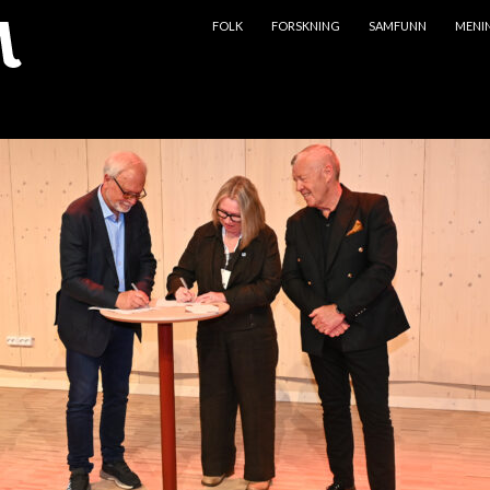
HOPP TIL INNHOLD
FOLK
FORSKNING
SAMFUNN
MENI